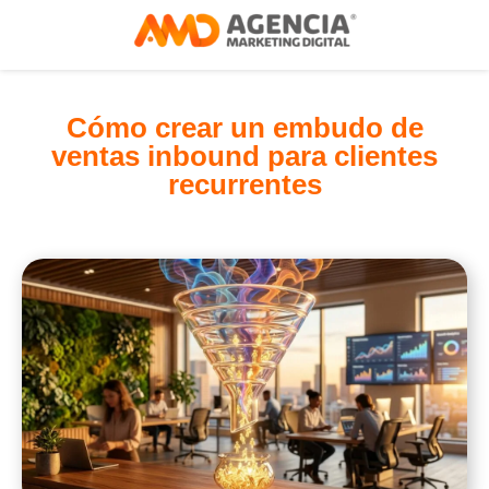
Cómo crear un embudo de
ventas inbound para clientes
recurrentes