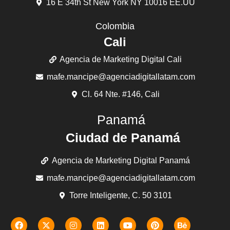
16 E 34th St New York NY 10016 EE.UU
Colombia
Cali
Agencia de Marketing Digital Cali
mafe.mancipe@agenciadigitallatam.com
Cl. 64 Nte. #146, Cali
Panamá
Ciudad de Panamá
Agencia de Marketing Digital Panamá
mafe.mancipe@agenciadigitallatam.com
Torre Inteligente, C. 50 3101