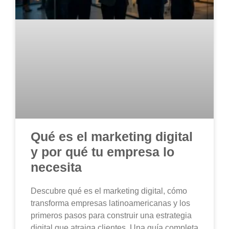
Qué es el marketing digital
y por qué tu empresa lo
necesita
Descubre qué es el marketing digital, cómo
transforma empresas latinoamericanas y los
primeros pasos para construir una estrategia
digital que atraiga clientes. Una guía completa