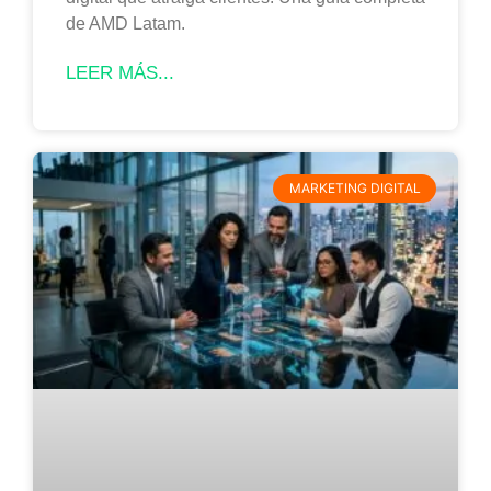
de AMD Latam.
LEER MÁS...
MARKETING DIGITAL