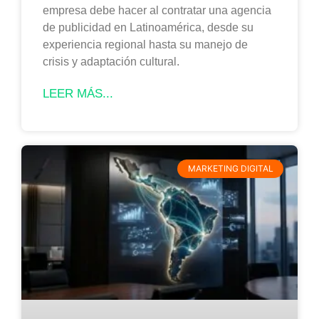
empresa debe hacer al contratar una agencia
de publicidad en Latinoamérica, desde su
experiencia regional hasta su manejo de
crisis y adaptación cultural.
LEER MÁS...
MARKETING DIGITAL