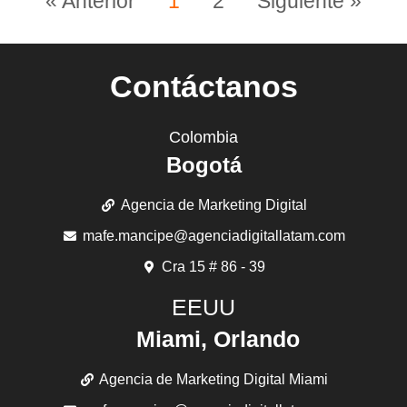
« Anterior
1
2
Siguiente »
Contáctanos
Colombia
Bogotá
Agencia de Marketing Digital
mafe.mancipe@agenciadigitallatam.com
Cra 15 # 86 - 39
EEUU
Miami, Orlando
Agencia de Marketing Digital Miami