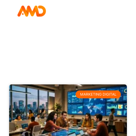
Blog de Marketing
Digital
Categoría marketing digital
MARKETING DIGITAL