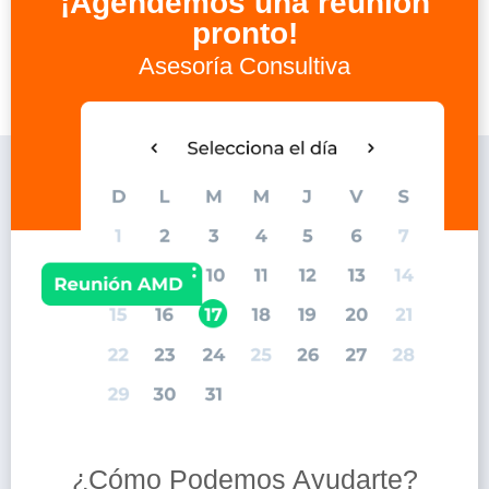
¡Agendemos una reunión
pronto!
Asesoría Consultiva
¿Cómo Podemos Ayudarte?