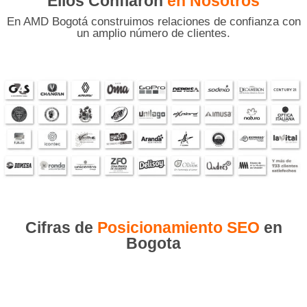
Ellos Confiaron
en Nosotros
En AMD Bogotá construimos relaciones de confianza con
un amplio número de clientes.
Cifras de
Posicionamiento SEO
en
Bogota