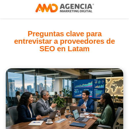
Preguntas clave para
entrevistar a proveedores de
SEO en Latam