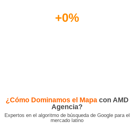
+
0
%
Incremento de Visibilidad
en buscadores
¿Cómo Dominamos el Mapa
con AMD
Agencia?
Expertos en el algoritmo de búsqueda de Google para el
mercado latino