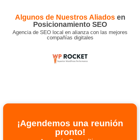
Algunos de Nuestros Aliados
en
Posicionamiento SEO
Agencia de SEO local en alianza con las mejores
compañías digitales
¡Agendemos una reunión
pronto!