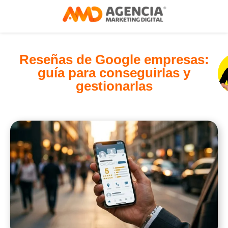
Reseñas de Google empresas:
guía para conseguirlas y
gestionarlas