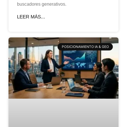
buscadores generativos.
LEER MÁS...
POSICIONAMIENTO IA & GEO