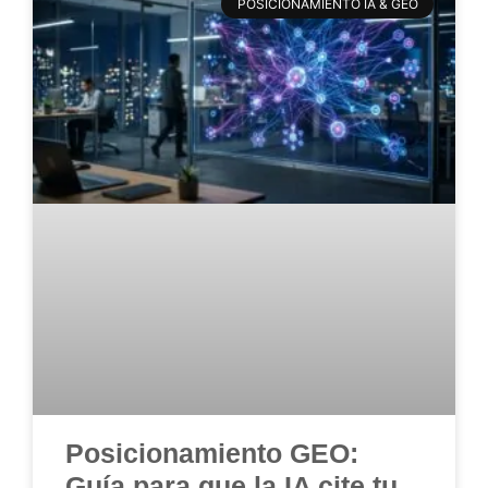
POSICIONAMIENTO IA & GEO
Posicionamiento GEO:
Guía para que la IA cite tu