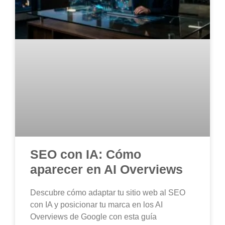
SEO con IA: Cómo
aparecer en AI Overviews
Descubre cómo adaptar tu sitio web al SEO
con IA y posicionar tu marca en los AI
Overviews de Google con esta guía