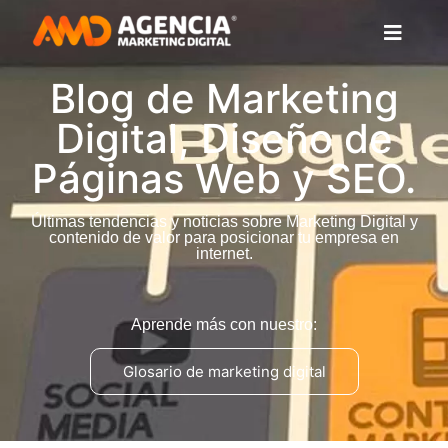
Blog de Marketing
Digital, Diseño de
Páginas Web y SEO.
Últimas tendencias y noticias sobre Marketing Digital y
contenido de valor para posicionar tu empresa en
internet.
Aprende más con nuestro:
Glosario de marketing digital