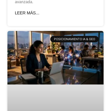
avanzada.
LEER MÁS...
POSICIONAMIENTO IA & GEO