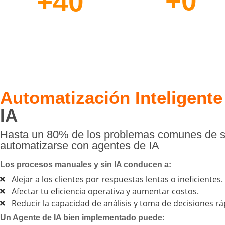
+
0
+
40
Profesionales
Años de
a su Disposición
Experiencia
Automatización Inteligente
IA
Hasta un 80% de los problemas comunes de ser
automatizarse con agentes de IA
Los procesos manuales y sin IA conducen a:
Alejar a los clientes por respuestas lentas o ineficientes.
Afectar tu eficiencia operativa y aumentar costos.
Reducir la capacidad de análisis y toma de decisiones rá
Un Agente de IA bien implementado puede: