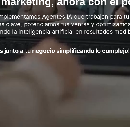
marketing, ahora con el p
mplementamos Agentes IA que trabajan para tu
s clave, potenciamos tus ventas y optimizamos 
endo la inteligencia artificial en resultados medi
 junto a tu negocio simplificando lo complejo!