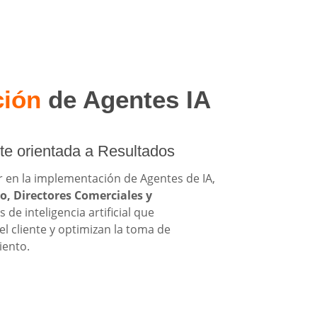
ción
de Agentes IA
nte orientada a Resultados
r en la implementación de Agentes de IA,
, Directores Comerciales y
de inteligencia artificial que
el cliente y optimizan la toma de
iento.