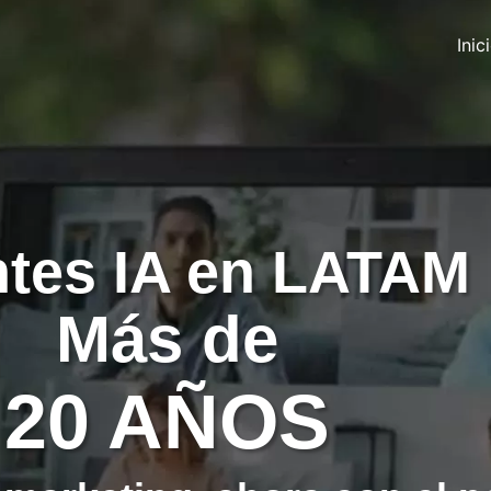
Inic
tes IA en LATAM
Más de
20 AÑOS