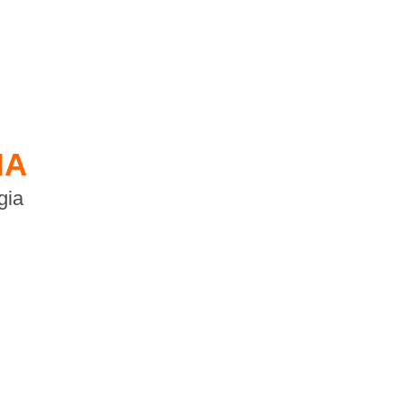
IA
gia