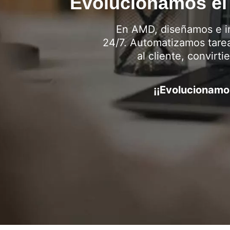
Evolucionamos el 
En AMD, diseñamos e i
24/7. Automatizamos tarea
al cliente, convirti
¡¡Evolucionamos