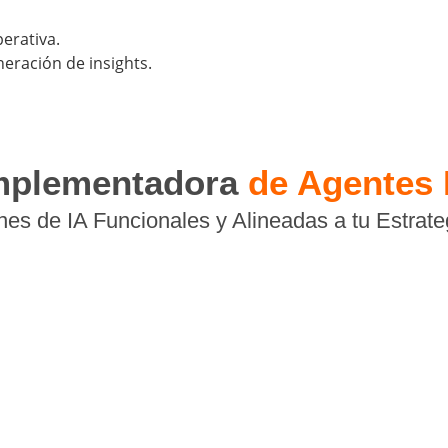
erativa.
eración de insights.
mplementadora
de Agentes 
es de IA Funcionales y Alineadas a tu Estrate