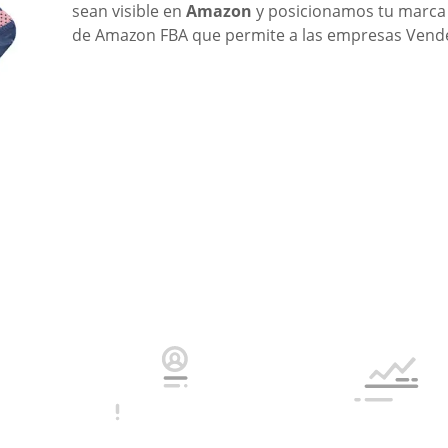
sean visible en
Amazon
y posicionamos tu marca 
de Amazon FBA que permite a las empresas Vend
s en estrategias de venta
Vende en amazon Colombia