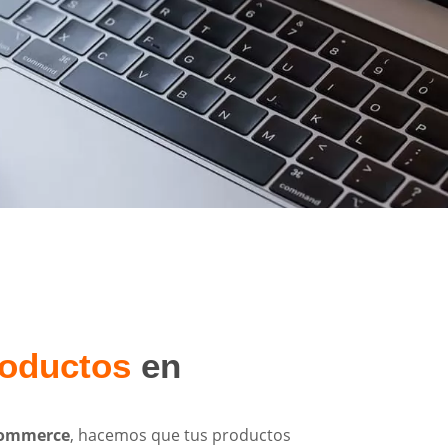
oductos
en
commerce
, hacemos que tus productos