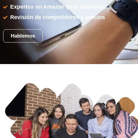
Expertos en Amazon para empresas
Revisión de competidores y precios
Hablemos