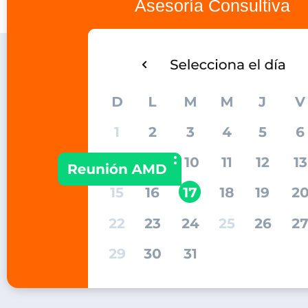
Asesoría Consultiva