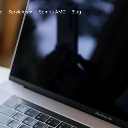
io
Servicios
Somos AMD
Blog