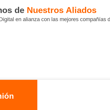
nos de
Nuestros Aliados
igital en alianza con las mejores compañías di
nión