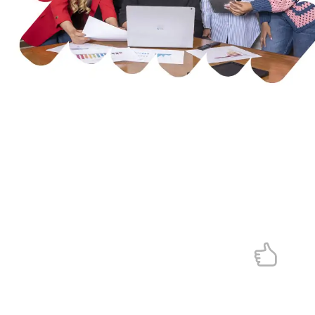
Experto