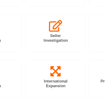
Seller
s
Investigation
International
Pr
h
Expansion