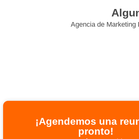
Algu
Agencia de Marketing D
¡Agendemos una reu
pronto!