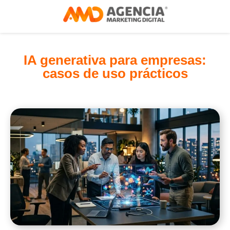
IA generativa para empresas:
casos de uso prácticos