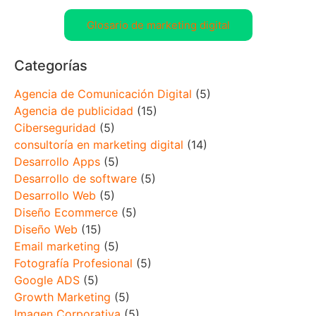
Glosario de marketing digital
Categorías
Agencia de Comunicación Digital
(5)
Agencia de publicidad
(15)
Ciberseguridad
(5)
consultoría en marketing digital
(14)
Desarrollo Apps
(5)
Desarrollo de software
(5)
Desarrollo Web
(5)
Diseño Ecommerce
(5)
Diseño Web
(15)
Email marketing
(5)
Fotografía Profesional
(5)
Google ADS
(5)
Growth Marketing
(5)
Imagen Corporativa
(5)