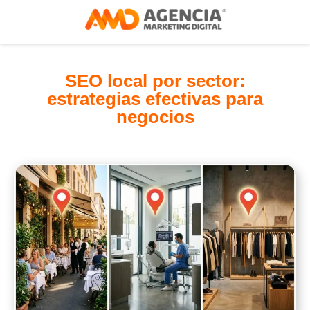
SEO local por sector:
estrategias efectivas para
negocios