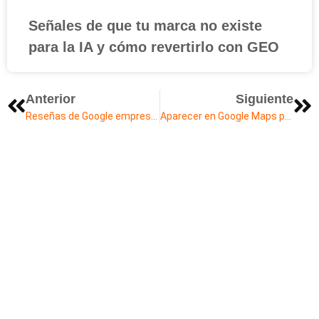
Señales de que tu marca no existe
para la IA y cómo revertirlo con GEO
Anterior
Siguiente
Reseñas de Google empresas: guía para conseguirlas y gestionarlas
Aparecer en Google Maps primeros resultados en tu ciudad