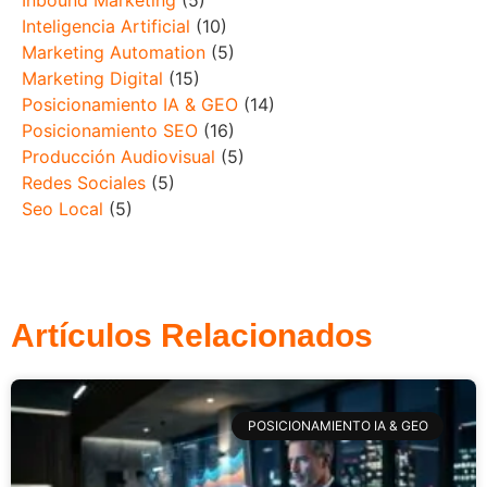
Inbound Marketing
(5)
Inteligencia Artificial
(10)
Marketing Automation
(5)
Marketing Digital
(15)
Posicionamiento IA & GEO
(14)
Posicionamiento SEO
(16)
Producción Audiovisual
(5)
Redes Sociales
(5)
Seo Local
(5)
Artículos Relacionados
POSICIONAMIENTO IA & GEO