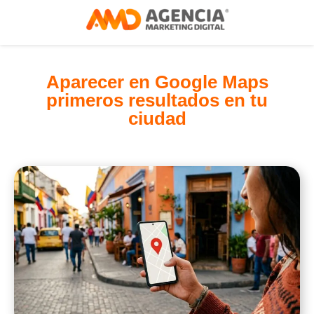
Aparecer en Google Maps
primeros resultados en tu
ciudad