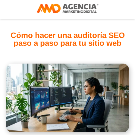
Cómo hacer una auditoría SEO
paso a paso para tu sitio web