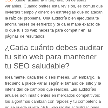
SEO
puede facilitar la interpretación de estas
variables. Cuando omites esta revisión, es común que
inviertas tiempo y dinero en estrategias que no atacan
la raíz del problema. Una auditoría bien ejecutada te
ahorra meses de esfuerzo y te da el mapa exacto de
lo que tu sitio web necesita para competir en las
páginas de resultados.
¿Cada cuánto debes auditar
tu sitio web para mantener
tu SEO saludable?
Idealmente, cada tres o seis meses. Sin embargo, la
frecuencia puede variar según el tamaño del sitio y la
intensidad de cambios que realices. Las auditorías
anuales son insuficientes en mercados competitivos;
los algoritmos cambian con rapidez y tu competencia
no se queda quieta. Si tu web recibe actualizaciones