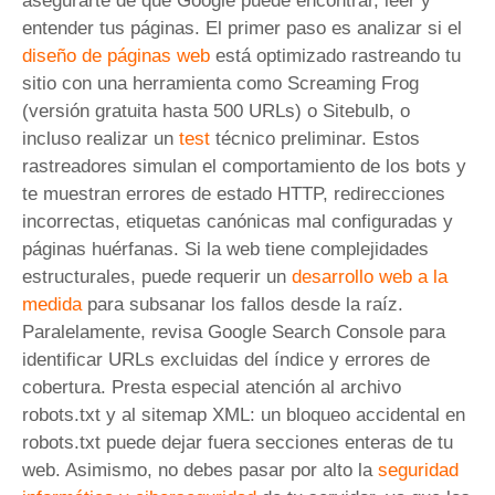
asegurarte de que Google puede encontrar, leer y
entender tus páginas. El primer paso es analizar si el
diseño de páginas web
está optimizado rastreando tu
sitio con una herramienta como Screaming Frog
(versión gratuita hasta 500 URLs) o Sitebulb, o
incluso realizar un
test
técnico preliminar. Estos
rastreadores simulan el comportamiento de los bots y
te muestran errores de estado HTTP, redirecciones
incorrectas, etiquetas canónicas mal configuradas y
páginas huérfanas. Si la web tiene complejidades
estructurales, puede requerir un
desarrollo web a la
medida
para subsanar los fallos desde la raíz.
Paralelamente, revisa Google Search Console para
identificar URLs excluidas del índice y errores de
cobertura. Presta especial atención al archivo
robots.txt y al sitemap XML: un bloqueo accidental en
robots.txt puede dejar fuera secciones enteras de tu
web. Asimismo, no debes pasar por alto la
seguridad