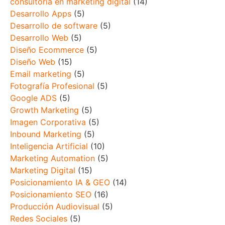
consultoría en marketing digital
(14)
Desarrollo Apps
(5)
Desarrollo de software
(5)
Desarrollo Web
(5)
Diseño Ecommerce
(5)
Diseño Web
(15)
Email marketing
(5)
Fotografía Profesional
(5)
Google ADS
(5)
Growth Marketing
(5)
Imagen Corporativa
(5)
Inbound Marketing
(5)
Inteligencia Artificial
(10)
Marketing Automation
(5)
Marketing Digital
(15)
Posicionamiento IA & GEO
(14)
Posicionamiento SEO
(16)
Producción Audiovisual
(5)
Redes Sociales
(5)