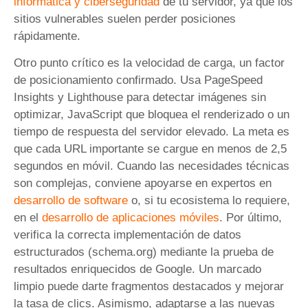
informática y ciberseguridad
de tu servidor, ya que los
sitios vulnerables suelen perder posiciones
rápidamente.
Otro punto crítico es la velocidad de carga, un factor
de posicionamiento confirmado. Usa PageSpeed
Insights y Lighthouse para detectar imágenes sin
optimizar, JavaScript que bloquea el renderizado o un
tiempo de respuesta del servidor elevado. La meta es
que cada URL importante se cargue en menos de 2,5
segundos en móvil. Cuando las necesidades técnicas
son complejas, conviene apoyarse en expertos en
desarrollo de software
o, si tu ecosistema lo requiere,
en el
desarrollo de aplicaciones móviles
. Por último,
verifica la correcta implementación de datos
estructurados (schema.org) mediante la prueba de
resultados enriquecidos de Google. Un marcado
limpio puede darte fragmentos destacados y mejorar
la tasa de clics. Asimismo, adaptarse a las nuevas