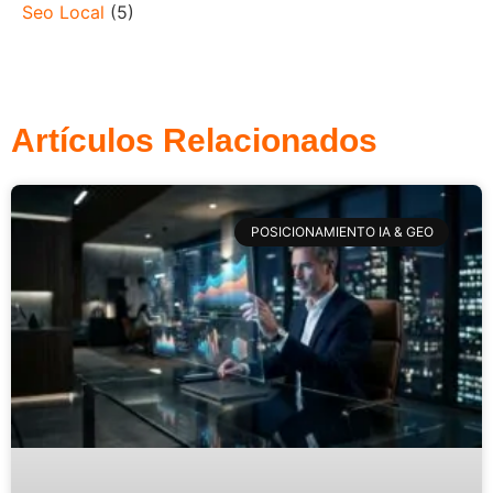
Seo Local
(5)
Artículos Relacionados
POSICIONAMIENTO IA & GEO