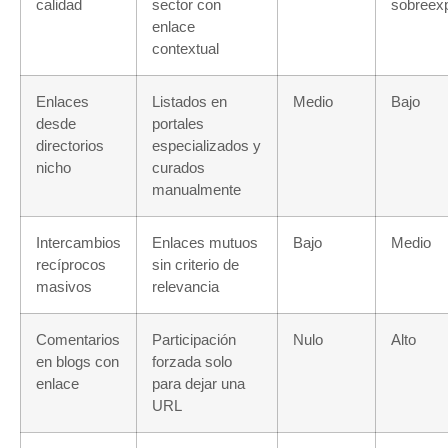
calidad
sector con
sobreexp
enlace
contextual
Enlaces
Listados en
Medio
Bajo
desde
portales
directorios
especializados y
nicho
curados
manualmente
Intercambios
Enlaces mutuos
Bajo
Medio
recíprocos
sin criterio de
masivos
relevancia
Comentarios
Participación
Nulo
Alto
en blogs con
forzada solo
enlace
para dejar una
URL