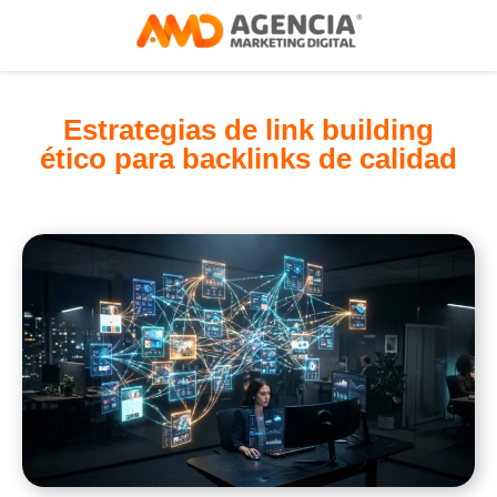
Estrategias de link building
ético para backlinks de calidad