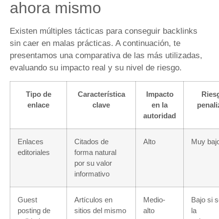
ahora mismo
Existen múltiples tácticas para conseguir backlinks
sin caer en malas prácticas. A continuación, te
presentamos una comparativa de las más utilizadas,
evaluando su impacto real y su nivel de riesgo.
Tipo de
Característica
Impacto
Ries
enlace
clave
en la
penali
autoridad
Enlaces
Citados de
Alto
Muy baj
editoriales
forma natural
por su valor
informativo
Guest
Artículos en
Medio-
Bajo si s
posting de
sitios del mismo
alto
la