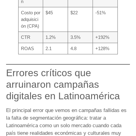
n
Costo por
$45
$22
-51%
adquisici
ón (CPA)
CTR
1.2%
3.5%
+192%
ROAS
2.1
4.8
+128%
Errores críticos que
arruinaron campañas
digitales en Latinoamérica
El principal error que vemos en campañas fallidas es
la falta de segmentación geográfica: tratar a
Latinoamérica como un solo mercado cuando cada
país tiene realidades económicas y culturales muy