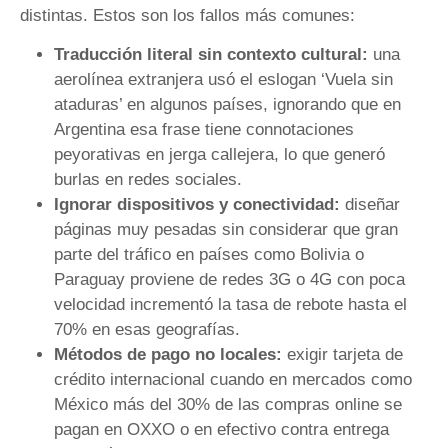
distintas. Estos son los fallos más comunes:
Traducción literal sin contexto cultural:
una
aerolínea extranjera usó el eslogan ‘Vuela sin
ataduras’ en algunos países, ignorando que en
Argentina esa frase tiene connotaciones
peyorativas en jerga callejera, lo que generó
burlas en redes sociales.
Ignorar dispositivos y conectividad:
diseñar
páginas muy pesadas sin considerar que gran
parte del tráfico en países como Bolivia o
Paraguay proviene de redes 3G o 4G con poca
velocidad incrementó la tasa de rebote hasta el
70% en esas geografías.
Métodos de pago no locales:
exigir tarjeta de
crédito internacional cuando en mercados como
México más del 30% de las compras online se
pagan en OXXO o en efectivo contra entrega