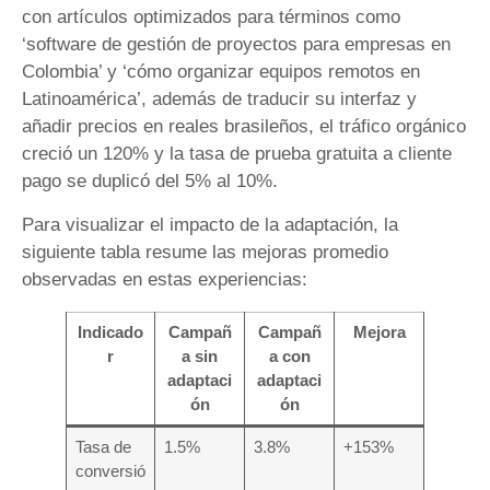
con artículos optimizados para términos como
‘software de gestión de proyectos para empresas en
Colombia’ y ‘cómo organizar equipos remotos en
Latinoamérica’, además de traducir su interfaz y
añadir precios en reales brasileños, el tráfico orgánico
creció un 120% y la tasa de prueba gratuita a cliente
pago se duplicó del 5% al 10%.
Para visualizar el impacto de la adaptación, la
siguiente tabla resume las mejoras promedio
observadas en estas experiencias:
Indicado
Campañ
Campañ
Mejora
r
a sin
a con
adaptaci
adaptaci
ón
ón
Tasa de
1.5%
3.8%
+153%
conversió