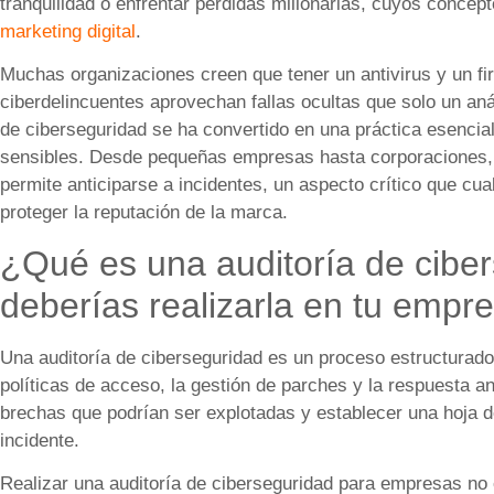
tranquilidad o enfrentar pérdidas millonarias, cuyos conce
marketing digital
.
Muchas organizaciones creen que tener un antivirus y un fir
ciberdelincuentes aprovechan fallas ocultas que solo un anál
de ciberseguridad se ha convertido en una práctica esencia
sensibles. Desde pequeñas empresas hasta corporaciones, u
permite anticiparse a incidentes, un aspecto crítico que cua
proteger la reputación de la marca.
¿Qué es una auditoría de cibe
deberías realizarla en tu empr
Una auditoría de ciberseguridad es un proceso estructurado
políticas de acceso, la gestión de parches y la respuesta ant
brechas que podrían ser explotadas y establecer una hoja d
incidente.
Realizar una auditoría de ciberseguridad para empresas no 