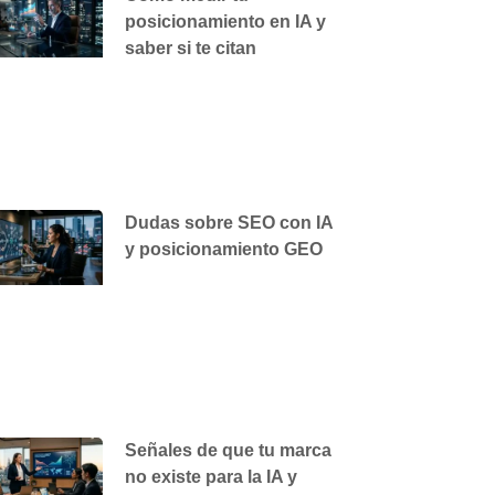
posicionamiento en IA y
saber si te citan
Dudas sobre SEO con IA
y posicionamiento GEO
Señales de que tu marca
no existe para la IA y