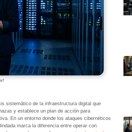
da?
 sistemático de la infraestructura digital que
enazas y establece un plan de acción para
iva. En un entorno donde los ataques cibernéticos
lindada marca la diferencia entre operar con