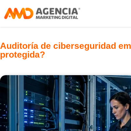
Auditoría de ciberseguridad em
protegida?