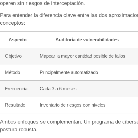
operen sin riesgos de interceptación.
Para entender la diferencia clave entre las dos aproximaci
conceptos:
Aspecto
Auditoría de vulnerabilidades
Objetivo
Mapear la mayor cantidad posible de fallos
Método
Principalmente automatizado
Frecuencia
Cada 3 a 6 meses
Resultado
Inventario de riesgos con niveles
Ambos enfoques se complementan. Un programa de ciberse
postura robusta.