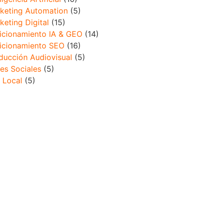
keting Automation
(5)
keting Digital
(15)
icionamiento IA & GEO
(14)
icionamiento SEO
(16)
ducción Audiovisual
(5)
es Sociales
(5)
 Local
(5)