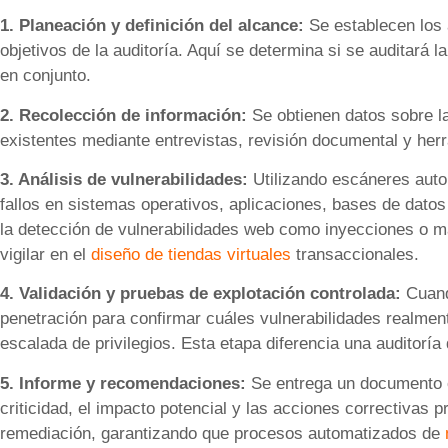
1. Planeación y definición del alcance:
Se establecen los a
objetivos de la auditoría. Aquí se determina si se auditará l
en conjunto.
2. Recolección de información:
Se obtienen datos sobre la
existentes mediante entrevistas, revisión documental y her
3. Análisis de vulnerabilidades:
Utilizando escáneres auto
fallos en sistemas operativos, aplicaciones, bases de datos 
la detección de vulnerabilidades web como inyecciones o ma
vigilar en el
diseño de tiendas virtuales
transaccionales.
4. Validación y pruebas de explotación controlada:
Cuando
penetración para confirmar cuáles vulnerabilidades realmen
escalada de privilegios. Esta etapa diferencia una auditoría
5. Informe y recomendaciones:
Se entrega un documento co
criticidad, el impacto potencial y las acciones correctivas p
remediación, garantizando que procesos automatizados de