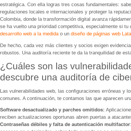
estratégica. Con ella logras tres cosas fundamentales: sabe
regulaciones locales e internacionales y proteger la reput
Colombia, donde la transformación digital avanza rápidame
se ha vuelto una prioridad competitiva, especialmente si tu
desarrollo web a la medida
o un
diseño de páginas web Lat
De hecho, cada vez más clientes y socios exigen evidenci
robustos. Una auditoría reciente te da la tranquilidad de e
¿Cuáles son las vulnerabilida
descubre una auditoría de cib
Las vulnerabilidades web, las configuraciones erróneas y 
comunes. A continuación, te contamos las que aparecen una
Software desactualizado y parches omitidos:
Aplicacione
reciben actualizaciones oportunas abren puertas a atacante
Contraseñas débiles y falta de autenticación multifactor