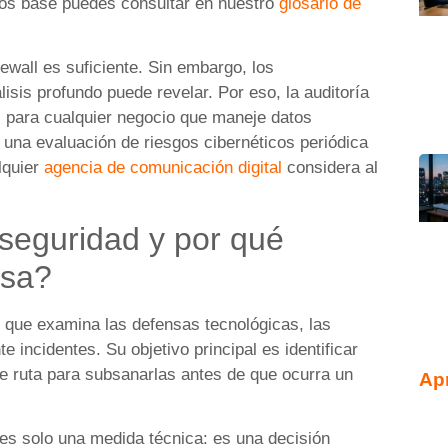
ptos base puedes consultar en nuestro
glosario de
ewall es suficiente. Sin embargo, los
isis profundo puede revelar. Por eso, la auditoría
l para cualquier negocio que maneje datos
na evaluación de riesgos cibernéticos periódica
lquier
agencia de comunicación digital
considera al
rseguridad y por qué
esa?
 que examina las defensas tecnológicas, las
e incidentes. Su objetivo principal es identificar
e ruta para subsanarlas antes de que ocurra un
Ap
es solo una medida técnica: es una decisión