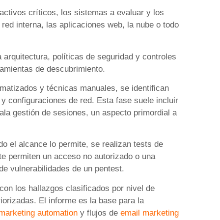
ctivos críticos, los sistemas a evaluar y los
a red interna, las aplicaciones web, la nube o todo
 arquitectura, políticas de seguridad y controles
ramientas de descubrimiento.
matizados y técnicas manuales, se identifican
y configuraciones de red. Esta fase suele incluir
la gestión de sesiones, un aspecto primordial a
 el alcance lo permite, se realizan tests de
te permiten un acceso no autorizado o una
 de vulnerabilidades de un pentest.
n los hallazgos clasificados por nivel de
riorizadas. El informe es la base para la
marketing automation
y flujos de
email marketing