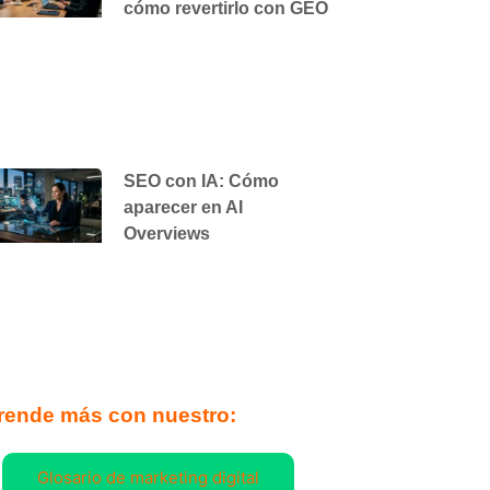
cómo revertirlo con GEO
SEO con IA: Cómo
aparecer en AI
Overviews
rende más con nuestro:
Glosario de marketing digital