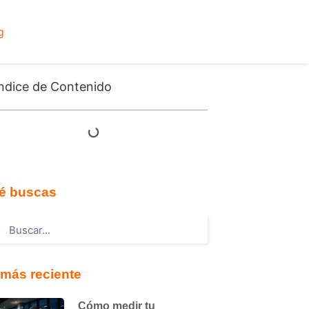
g
ndice de Contenido
é buscas
más reciente
Cómo medir tu