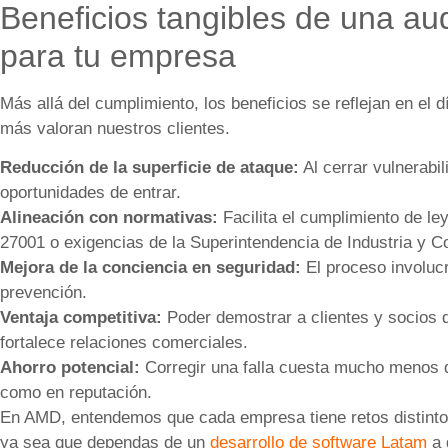
Beneficios tangibles de una au
para tu empresa
Más allá del cumplimiento, los beneficios se reflejan en el d
más valoran nuestros clientes.
Reducción de la superficie de ataque:
Al cerrar vulnerabi
oportunidades de entrar.
Alineación con normativas:
Facilita el cumplimiento de l
27001 o exigencias de la Superintendencia de Industria y 
Mejora de la conciencia en seguridad:
El proceso involucr
prevención.
Ventaja competitiva:
Poder demostrar a clientes y socios 
fortalece relaciones comerciales.
Ahorro potencial:
Corregir una falla cuesta mucho menos q
como en reputación.
En AMD, entendemos que cada empresa tiene retos distintos
ya sea que dependas de un
desarrollo de software Latam
a 