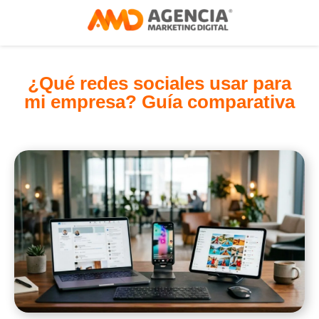
¿Qué redes sociales usar para
mi empresa? Guía comparativa