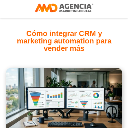
Cómo integrar CRM y
marketing automation para
vender más