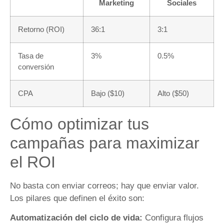
Marketing
Sociales
Retorno (ROI)
36:1
3:1
Tasa de
3%
0.5%
conversión
CPA
Bajo ($10)
Alto ($50)
Cómo optimizar tus
campañas para maximizar
el ROI
No basta con enviar correos; hay que enviar valor.
Los pilares que definen el éxito son:
Automatización del ciclo de vida:
Configura flujos