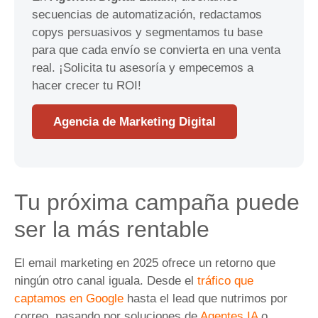
secuencias de automatización, redactamos
copys persuasivos y segmentamos tu base
para que cada envío se convierta en una venta
real. ¡Solicita tu asesoría y empecemos a
hacer crecer tu ROI!
Agencia de Marketing Digital
Tu próxima campaña puede
ser la más rentable
El email marketing en 2025 ofrece un retorno que
ningún otro canal iguala. Desde el
tráfico que
captamos en Google
hasta el lead que nutrimos por
correo, pasando por soluciones de
Agentes IA
o