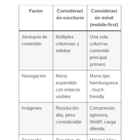
Factor
Consideraci
Consideraci
ón escritorio
ón móvil
(mobile-first)
Jerarquía de
Múltiples
Una sola
contenido
columnas y
columna,
sidebar
contenido
principal
primero
Navegación
Menú
Menú tipo
expandido
hamburguesa
con enlaces
, touch-
visibles
friendly
Imágenes
Resolución
Compresión
alta, peso
agresiva,
considerable
WebP, carga
diferida