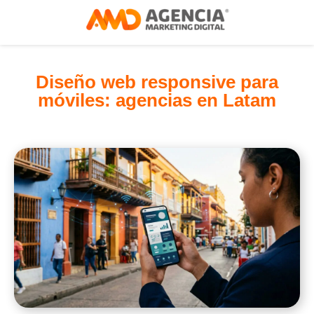
Diseño web responsive para
móviles: agencias en Latam