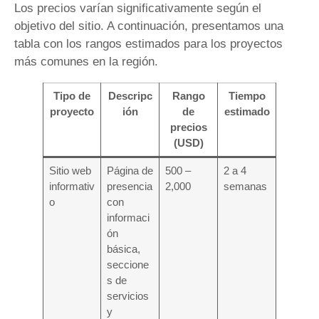
Los precios varían significativamente según el
objetivo del sitio. A continuación, presentamos una
tabla con los rangos estimados para los proyectos
más comunes en la región.
Tipo de
Descripc
Rango
Tiempo
proyecto
ión
de
estimado
precios
(USD)
Sitio web
Página de
500 –
2 a 4
informativ
presencia
2,000
semanas
o
con
informaci
ón
básica,
seccione
s de
servicios
y