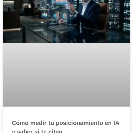
Cómo medir tu posicionamiento en IA
y saber si te citan