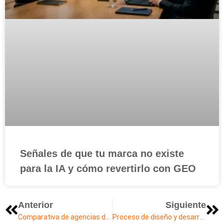
Señales de que tu marca no existe
para la IA y cómo revertirlo con GEO
Anterior
Siguiente
Comparativa de agencias de diseño web en Latam: calidad y precio
Proceso de diseño y desarrollo web en Latam: paso a paso