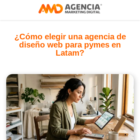
¿Cómo elegir una agencia de
diseño web para pymes en
Latam?