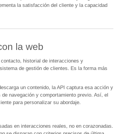
menta la satisfacción del cliente y la capacidad
con la web
contacto, historial de interacciones y
u sistema de gestión de clientes. Es la forma más
 descarga un contenido, la API captura esa acción y
s de navegación y comportamiento previo. Así, el
ciente para personalizar su abordaje.
adas en interacciones reales, no en corazonadas.
 se disparan con criterios precisos de última