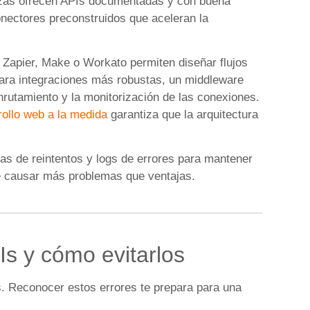
ilizas ofrecen APIs documentadas y con buena
ectores preconstruidos que aceleran la
 Zapier, Make o Workato permiten diseñar flujos
 Para integraciones más robustas, un middleware
nrutamiento y la monitorización de las conexiones.
rollo web a la medida
garantiza que la arquitectura
mas de reintentos y logs de errores para mantener
e causar más problemas que ventajas.
Is y cómo evitarlos
s. Reconocer estos errores te prepara para una