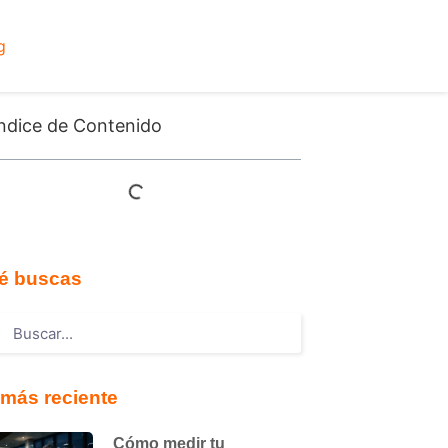
g
ndice de Contenido
é buscas
más reciente
Cómo medir tu