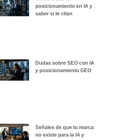
posicionamiento en IA y
saber si te citan
Dudas sobre SEO con IA
y posicionamiento GEO
Señales de que tu marca
no existe para la IA y