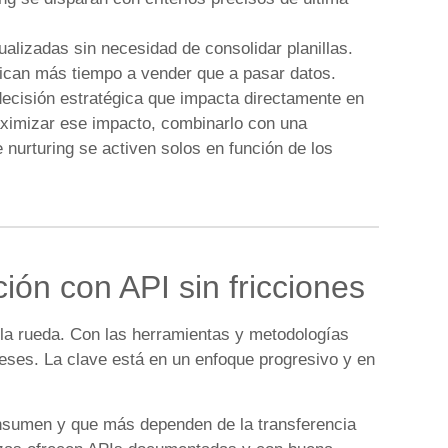
ualizadas sin necesidad de consolidar planillas.
can más tiempo a vender que a pasar datos.
decisión estratégica que impacta directamente en
maximizar ese impacto, combinarlo con una
 nurturing se activen solos en función de los
ón con API sin fricciones
 la rueda. Con las herramientas y metodologías
ses. La clave está en un enfoque progresivo y en
nsumen y que más dependen de la transferencia