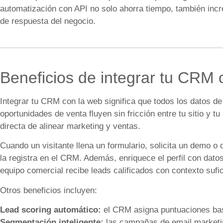
automatización con API no solo ahorra tiempo, también incre
de respuesta del negocio.
Beneficios de integrar tu CRM 
Integrar tu CRM con la web significa que todos los datos de 
oportunidades de venta fluyen sin fricción entre tu sitio y t
directa de alinear marketing y ventas.
Cuando un visitante llena un formulario, solicita un demo o
la registra en el CRM. Además, enriquece el perfil con dato
equipo comercial recibe leads calificados con contexto sufi
Otros beneficios incluyen:
Lead scoring automático:
el CRM asigna puntuaciones bas
Segmentación inteligente:
las campañas de email marketing