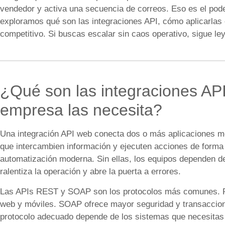
vendedor y activa una secuencia de correos. Eso es el poder
exploramos qué son las integraciones API, cómo aplicarlas 
competitivo. Si buscas escalar sin caos operativo, sigue le
¿Qué son las integraciones API
empresa las necesita?
Una integración API web conecta dos o más aplicaciones me
que intercambien información y ejecuten acciones de forma 
automatización moderna. Sin ellas, los equipos dependen d
ralentiza la operación y abre la puerta a errores.
Las APIs REST y SOAP son los protocolos más comunes. REST
web y móviles. SOAP ofrece mayor seguridad y transacciona
protocolo adecuado depende de los sistemas que necesitas c