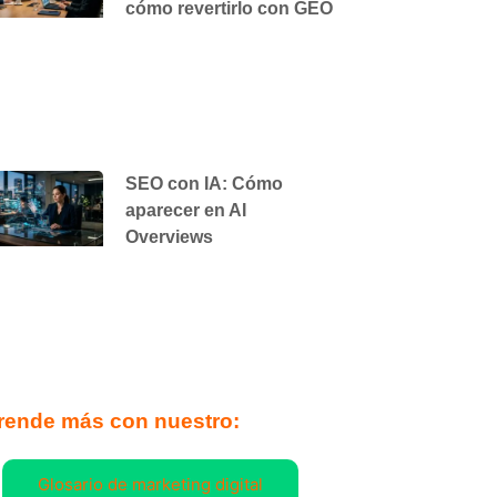
cómo revertirlo con GEO
SEO con IA: Cómo
aparecer en AI
Overviews
rende más con nuestro:
Glosario de marketing digital