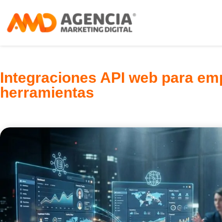
Integraciones API web para em
herramientas