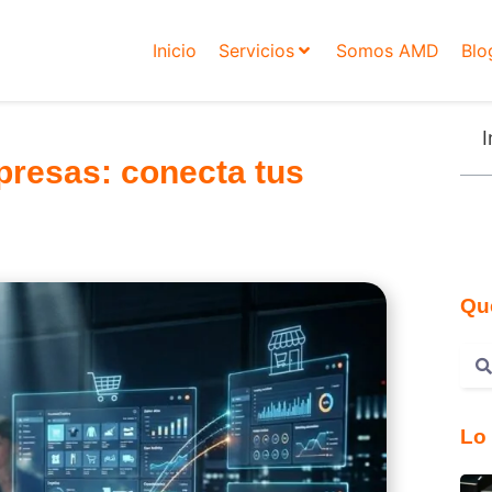
Inicio
Servicios
Somos AMD
Blo
I
presas: conecta tus
Qu
Lo 