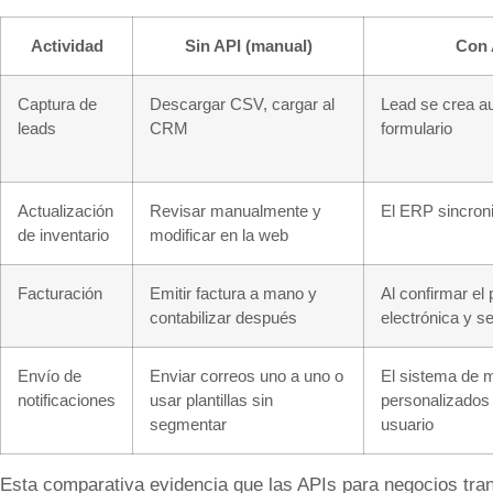
Actividad
Sin API (manual)
Con 
Captura de
Descargar CSV, cargar al
Lead se crea au
leads
CRM
formulario
Actualización
Revisar manualmente y
El ERP sincroni
de inventario
modificar en la web
Facturación
Emitir factura a mano y
Al confirmar el
contabilizar después
electrónica y s
Envío de
Enviar correos uno a uno o
El sistema de 
notificaciones
usar plantillas sin
personalizados
segmentar
usuario
Esta comparativa evidencia que las APIs para negocios tran