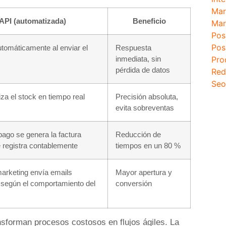
Mar
API (automatizada)
Beneficio
Mar
Pos
Pos
tomáticamente al enviar el
Respuesta
Pro
inmediata, sin
pérdida de datos
Red
Seo
za el stock en tiempo real
Precisión absoluta,
evita sobreventas
 pago se genera la factura
Reducción de
e registra contablemente
tiempos en un 80 %
marketing envía emails
Mayor apertura y
 según el comportamiento del
conversión
sforman procesos costosos en flujos ágiles. La