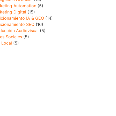
keting Automation
(5)
keting Digital
(15)
icionamiento IA & GEO
(14)
icionamiento SEO
(16)
ducción Audiovisual
(5)
es Sociales
(5)
 Local
(5)