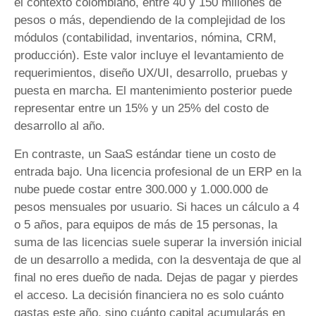
el contexto colombiano, entre 40 y 150 millones de
pesos o más, dependiendo de la complejidad de los
módulos (contabilidad, inventarios, nómina, CRM,
producción). Este valor incluye el levantamiento de
requerimientos, diseño UX/UI, desarrollo, pruebas y
puesta en marcha. El mantenimiento posterior puede
representar entre un 15% y un 25% del costo de
desarrollo al año.
En contraste, un SaaS estándar tiene un costo de
entrada bajo. Una licencia profesional de un ERP en la
nube puede costar entre 300.000 y 1.000.000 de
pesos mensuales por usuario. Si haces un cálculo a 4
o 5 años, para equipos de más de 15 personas, la
suma de las licencias suele superar la inversión inicial
de un desarrollo a medida, con la desventaja de que al
final no eres dueño de nada. Dejas de pagar y pierdes
el acceso. La decisión financiera no es solo cuánto
gastas este año, sino cuánto capital acumularás en