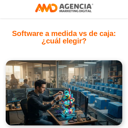
Software a medida vs de caja:
¿cuál elegir?