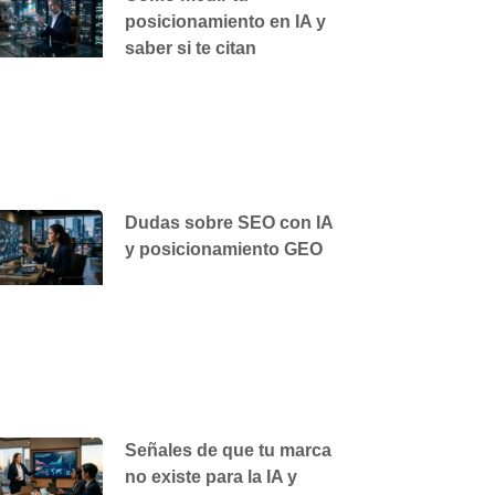
posicionamiento en IA y
saber si te citan
Dudas sobre SEO con IA
y posicionamiento GEO
Señales de que tu marca
no existe para la IA y