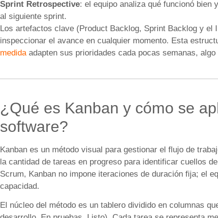
Sprint Retrospective
: el equipo analiza qué funcionó bien
al siguiente sprint.
Los artefactos clave (Product Backlog, Sprint Backlog y el 
inspeccionar el avance en cualquier momento. Esta estructu
medida
adapten sus prioridades cada pocas semanas, algo 
¿Qué es Kanban y cómo se apl
software?
Kanban es un método visual para gestionar el flujo de trabaj
la cantidad de tareas en progreso para identificar cuellos de
Scrum, Kanban no impone iteraciones de duración fija; el e
capacidad.
El núcleo del método es un tablero dividido en columnas que
desarrollo, En pruebas, Listo). Cada tarea se representa me