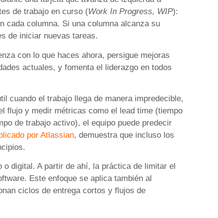
tes de trabajo en curso (
Work In Progress, WIP
):
en cada columna. Si una columna alcanza su
es de iniciar nuevas tareas.
enza con lo que haces ahora, persigue mejoras
idades actuales, y fomenta el liderazgo en todos
til cuando el trabajo llega de manera impredecible,
l flujo y medir métricas como el lead time (tiempo
empo de trabajo activo), el equipo puede predecir
licado por Atlassian
, demuestra que incluso los
cipios.
 digital. A partir de ahí, la práctica de limitar el
oftware. Este enfoque se aplica también al
onan ciclos de entrega cortos y flujos de