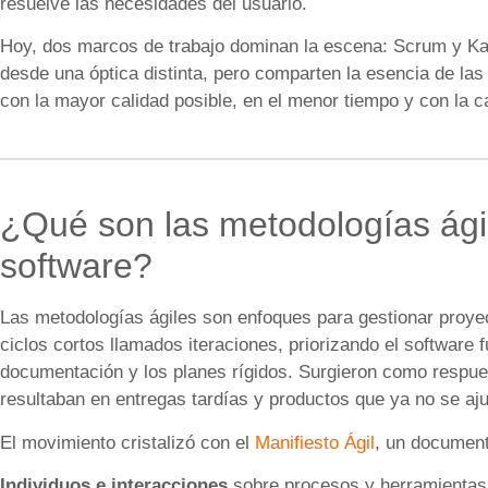
resuelve las necesidades del usuario.
Hoy, dos marcos de trabajo dominan la escena: Scrum y K
desde una óptica distinta, pero comparten la esencia de las
con la mayor calidad posible, en el menor tiempo y con la 
¿Qué son las metodologías ágil
software?
Las metodologías ágiles son enfoques para gestionar proyec
ciclos cortos llamados iteraciones, priorizando el software 
documentación y los planes rígidos. Surgieron como respue
resultaban en entregas tardías y productos que ya no se aju
El movimiento cristalizó con el
Manifiesto Ágil
, un document
Individuos e interacciones
sobre procesos y herramientas