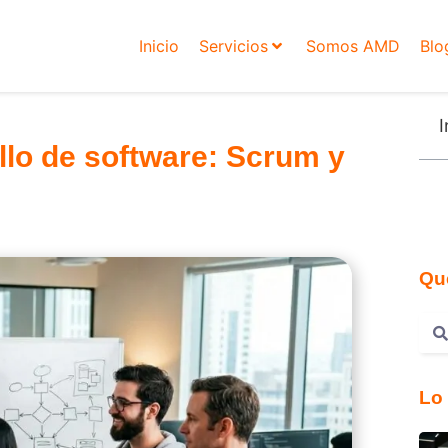
Inicio
Servicios
Somos AMD
Blo
I
llo de software: Scrum y
Qu
Lo 