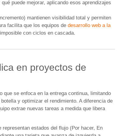
 y qué puede mejorar, aplicando esos aprendizajes
Incremento) mantienen visibilidad total y permiten
ra facilita que los equipos de
desarrollo web a la
imposible con ciclos en cascada.
ica en proyectos de
o que se enfoca en la entrega continua, limitando
 botella y optimizar el rendimiento. A diferencia de
quipo extrae nuevas tareas a medida que libera
 representan estados del flujo (Por hacer, En
diante una tarjeta que avanza de izquierda a