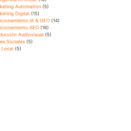
keting Automation
(5)
keting Digital
(15)
icionamiento IA & GEO
(14)
icionamiento SEO
(16)
ducción Audiovisual
(5)
es Sociales
(5)
 Local
(5)