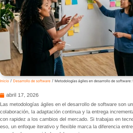
/
/
Inicio
Desarrollo de software
Metodologías ágiles en desarrollo de software
abril 17, 2026
Las metodologías ágiles en el desarrollo de software son un
colaboración, la adaptación continua y la entrega incrementa
con rapidez a los cambios del mercado. Si trabajas en tecno
eso, un enfoque iterativo y flexible marca la diferencia en