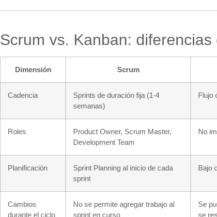
Scrum vs. Kanban: diferencias
Dimensión
Scrum
Cadencia
Sprints de duración fija (1-4
Flujo 
semanas)
Roles
Product Owner, Scrum Master,
No im
Development Team
Planificación
Sprint Planning al inicio de cada
Bajo 
sprint
Cambios
No se permite agregar trabajo al
Se pu
durante el ciclo
sprint en curso
se re