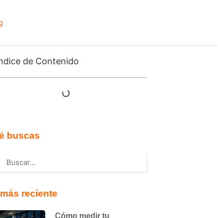
g
ndice de Contenido
é buscas
más reciente
Cómo medir tu