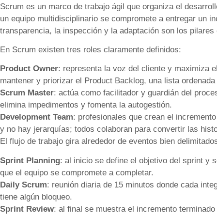
Scrum es un marco de trabajo ágil que organiza el desarrollo
un equipo multidisciplinario se compromete a entregar un i
transparencia, la inspección y la adaptación son los pilares
En Scrum existen tres roles claramente definidos:
Product Owner
: representa la voz del cliente y maximiza e
mantener y priorizar el Product Backlog, una lista ordenada
Scrum Master
: actúa como facilitador y guardián del proc
elimina impedimentos y fomenta la autogestión.
Development Team
: profesionales que crean el incremento
y no hay jerarquías; todos colaboran para convertir las hist
El flujo de trabajo gira alrededor de eventos bien delimitado
Sprint Planning
: al inicio se define el objetivo del sprint
que el equipo se compromete a completar.
Daily Scrum
: reunión diaria de 15 minutos donde cada inte
tiene algún bloqueo.
Sprint Review
: al final se muestra el incremento terminado