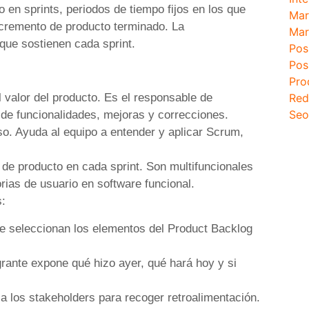
 en sprints, periodos de tiempo fijos en los que
Mar
ncremento de producto terminado. La
Mar
 que sostienen cada sprint.
Pos
Pos
Pro
Red
l valor del producto. Es el responsable de
Seo
 de funcionalidades, mejoras y correcciones.
eso. Ayuda al equipo a entender y aplicar Scrum,
 de producto en cada sprint. Son multifuncionales
orias de usuario en software funcional.
s:
 y se seleccionan los elementos del Product Backlog
grante expone qué hizo ayer, qué hará hoy y si
 a los stakeholders para recoger retroalimentación.