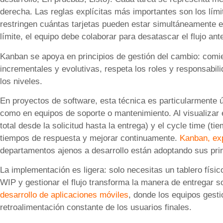
derecha. Las reglas explícitas más importantes son los lími
restringen cuántas tarjetas pueden estar simultáneamente 
límite, el equipo debe colaborar para desatascar el flujo ant
Kanban se apoya en principios de gestión del cambio: comi
incrementales y evolutivas, respeta los roles y responsabil
los niveles.
En proyectos de software, esta técnica es particularmente ú
como en equipos de soporte o mantenimiento. Al visualizar e
total desde la solicitud hasta la entrega) y el cycle time (ti
tiempos de respuesta y mejorar continuamente.
Kanban, exp
departamentos ajenos a desarrollo están adoptando sus prin
La implementación es ligera: solo necesitas un tablero físico o
WIP y gestionar el flujo transforma la manera de entregar s
desarrollo de aplicaciones móviles
, donde los equipos gesti
retroalimentación constante de los usuarios finales.