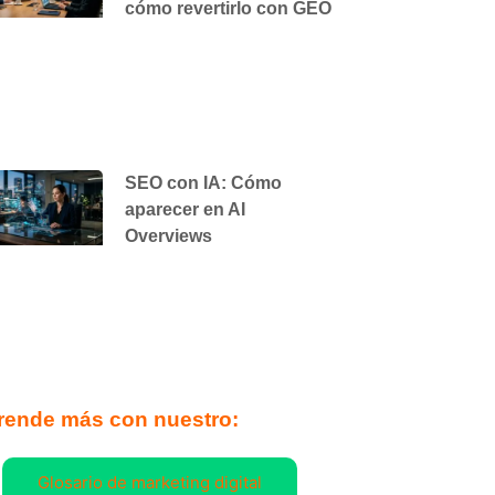
cómo revertirlo con GEO
SEO con IA: Cómo
aparecer en AI
Overviews
rende más con nuestro:
Glosario de marketing digital