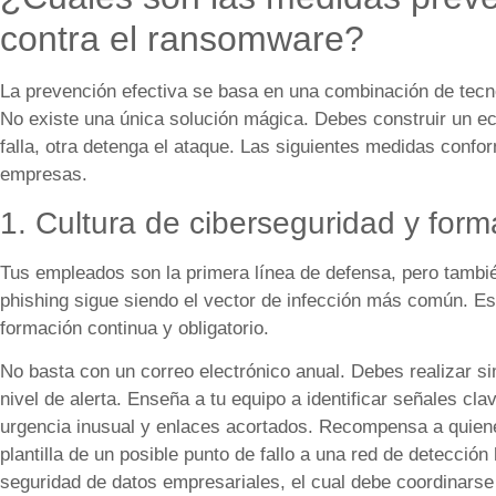
contra el ransomware?
La prevención efectiva se basa en una combinación de tecno
No existe una única solución mágica. Debes construir un e
falla, otra detenga el ataque. Las siguientes medidas con
empresas.
1. Cultura de ciberseguridad y form
Tus empleados son la primera línea de defensa, pero tambi
phishing sigue siendo el vector de infección más común. E
formación continua y obligatorio.
No basta con un correo electrónico anual. Debes realizar si
nivel de alerta. Enseña a tu equipo a identificar señales cl
urgencia inusual y enlaces acortados. Recompensa a quiene
plantilla de un posible punto de fallo a una red de detecció
seguridad de datos empresariales, el cual debe coordinarse