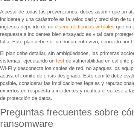
A pesar de todas las prevenciones, debes asumir que un ata
incidente y una catástrofe es la velocidad y precisión de tu
ingresos depende de un
diseño de tiendas virtuales
que no p
respuesta a incidentes bien ensayado es vital para proteg
falla. Este plan debe ser un documento vivo, conocido por t
El plan debe detallar, sin ambigüedades, las primeras accio
sistemas, ejecutando un
test
de vulnerabilidad en caliente 
Wi-Fi y desconecta los cables de red, no apagues los equip
activa el comité de crisis designado. Este comité debe eval
posible, considerar las implicaciones legales y reputaciona
expertos en respuesta a incidentes y notifica el suceso a l
de protección de datos.
Preguntas frecuentes sobre c
ransomware