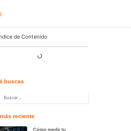
g
ndice de Contenido
é buscas
más reciente
Cómo medir tu