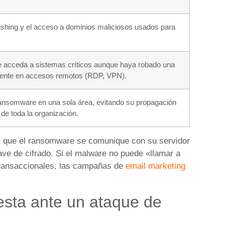
ishing y el acceso a dominios maliciosos usados para
e acceda a sistemas críticos aunque haya robado una
mente en accesos remotos (RDP, VPN).
ransomware en una sola área, evitando su propagación
s de toda la organización.
ir que el ransomware se comunique con su servidor
ave de cifrado. Si el malware no puede «llamar a
 transaccionales, las campañas de
email marketing
sta ante un ataque de