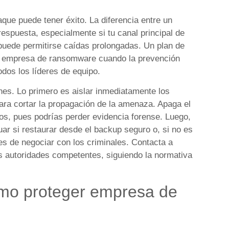
que puede tener éxito. La diferencia entre un
 respuesta, especialmente si tu canal principal de
uede permitirse caídas prolongadas. Un plan de
er empresa de ransomware cuando la prevención
odos los líderes de equipo.
nes. Lo primero es aislar inmediatamente los
para cortar la propagación de la amenaza. Apaga el
os, pues podrías perder evidencia forense. Luego,
uar si restaurar desde el backup seguro o, si no es
les de negociar con los criminales. Contacta a
as autoridades competentes, siguiendo la normativa
ómo proteger empresa de