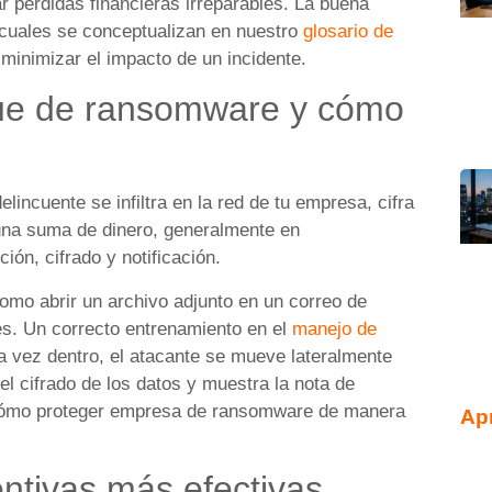
r pérdidas financieras irreparables. La buena
 cuales se conceptualizan en nuestro
glosario de
 minimizar el impacto de un incidente.
ue de ransomware y cómo
lincuente se infiltra en la red de tu empresa, cifra
 una suma de dinero, generalmente en
ión, cifrado y notificación.
omo abrir un archivo adjunto en un correo de
les. Un correcto entrenamiento en el
manejo de
 vez dentro, el atacante se mueve lateralmente
 el cifrado de los datos y muestra la nota de
r cómo proteger empresa de ransomware de manera
Ap
ntivas más efectivas