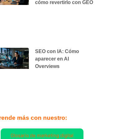
cómo revertirlo con GEO
SEO con IA: Cómo
aparecer en AI
Overviews
rende más con nuestro:
Glosario de marketing digital