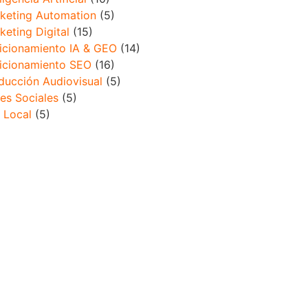
keting Automation
(5)
keting Digital
(15)
icionamiento IA & GEO
(14)
icionamiento SEO
(16)
ducción Audiovisual
(5)
es Sociales
(5)
 Local
(5)