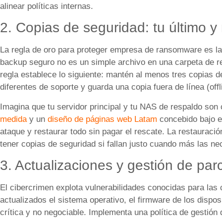
alinear políticas internas.
2. Copias de seguridad: tu último 
La regla de oro para proteger empresa de ransomware es la 
backup seguro no es un simple archivo en una carpeta de re
regla establece lo siguiente: mantén al menos tres copias d
diferentes de soporte y guarda una copia fuera de línea (offlin
Imagina que tu servidor principal y tu NAS de respaldo son
medida
y un
diseño de páginas web Latam
concebido bajo es
ataque y restaurar todo sin pagar el rescate. La restaurac
tener copias de seguridad si fallan justo cuando más las ne
3. Actualizaciones y gestión de par
El cibercrimen explota vulnerabilidades conocidas para las 
actualizados el sistema operativo, el firmware de los dispos
crítica y no negociable. Implementa una política de gestió