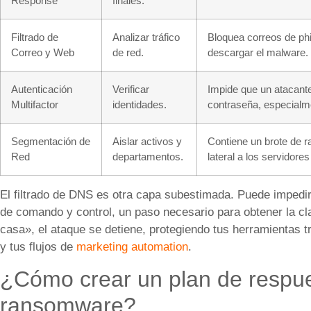
Response
finales.
Filtrado de
Analizar tráfico
Bloquea correos de ph
Correo y Web
de red.
descargar el malware.
Autenticación
Verificar
Impide que un atacant
Multifactor
identidades.
contraseña, especial
Segmentación de
Aislar activos y
Contiene un brote de 
Red
departamentos.
lateral a los servidore
El filtrado de DNS es otra capa subestimada. Puede imped
de comando y control, un paso necesario para obtener la cl
casa», el ataque se detiene, protegiendo tus herramientas
y tus flujos de
marketing automation
.
¿Cómo crear un plan de respue
ransomware?