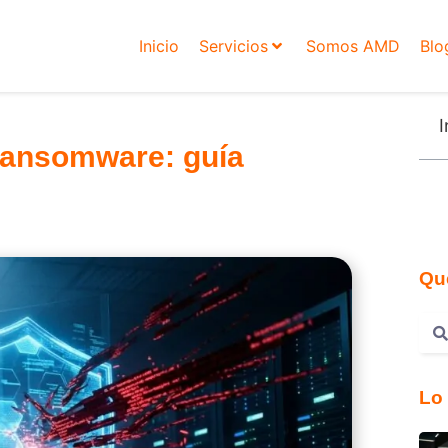
Inicio
Servicios
Somos AMD
Blo
I
ransomware: guía
Qu
Lo 