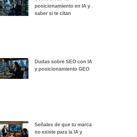
posicionamiento en IA y
saber si te citan
Dudas sobre SEO con IA
y posicionamiento GEO
Señales de que tu marca
no existe para la IA y