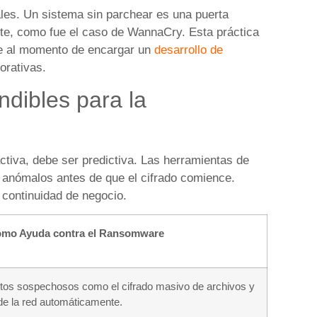
ales. Un sistema sin parchear es una puerta
e, como fue el caso de WannaCry. Esta práctica
ble al momento de encargar un
desarrollo de
orativas.
dibles para la
iva, debe ser predictiva. Las herramientas de
 anómalos antes de que el cifrado comience.
 continuidad de negocio.
mo Ayuda contra el Ransomware
os sospechosos como el cifrado masivo de archivos y
 de la red automáticamente.