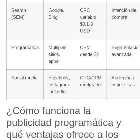
Search
Google,
CPC
Intención de
(SEM)
Bing
variable
compra
$0.1-3
USD
Programática
Múltiples
CPM
Segmentació
sitios,
desde $2
avanzada
apps
Social media
Facebook,
CPC/CPM
Audiencias
Instagram,
moderado
específicas
LinkedIn
¿Cómo funciona la
publicidad programática y
qué ventajas ofrece a los