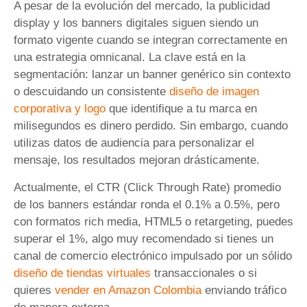
A pesar de la evolución del mercado, la publicidad
display y los banners digitales siguen siendo un
formato vigente cuando se integran correctamente en
una estrategia omnicanal. La clave está en la
segmentación: lanzar un banner genérico sin contexto
o descuidando un consistente
diseño de imagen
corporativa y logo
que identifique a tu marca en
milisegundos es dinero perdido. Sin embargo, cuando
utilizas datos de audiencia para personalizar el
mensaje, los resultados mejoran drásticamente.
Actualmente, el CTR (Click Through Rate) promedio
de los banners estándar ronda el 0.1% a 0.5%, pero
con formatos rich media, HTML5 o retargeting, puedes
superar el 1%, algo muy recomendado si tienes un
canal de comercio electrónico impulsado por un sólido
diseño de tiendas virtuales
transaccionales o si
quieres
vender en Amazon Colombia
enviando tráfico