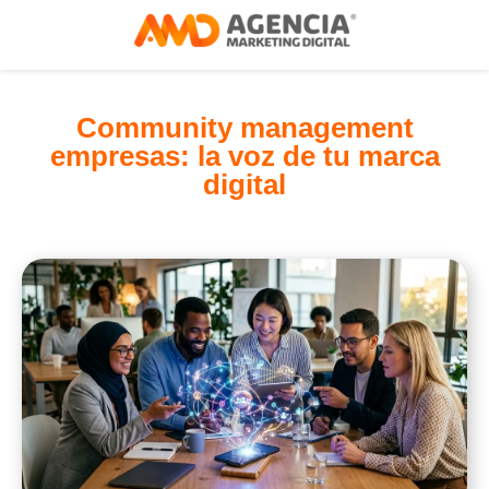
Community management
empresas: la voz de tu marca
digital