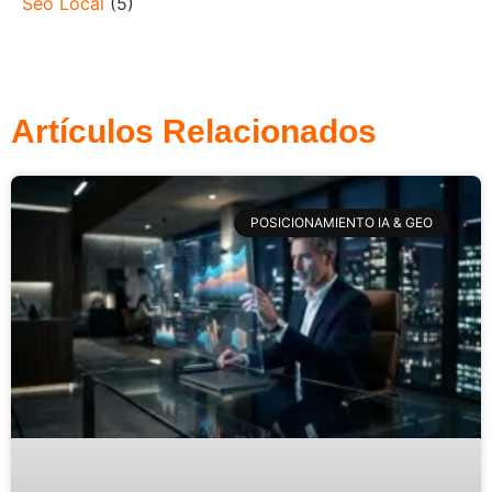
Seo Local
(5)
Artículos Relacionados
POSICIONAMIENTO IA & GEO