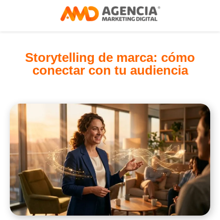
Storytelling de marca: cómo
conectar con tu audiencia